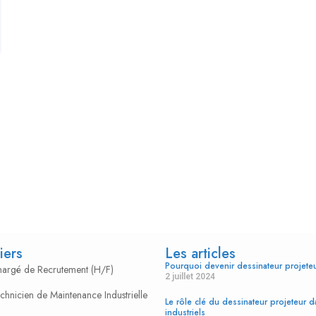
iers
Les articles
Pourquoi devenir dessinateur projet
Chargé de Recrutement (H/F)
2 juillet 2024
echnicien de Maintenance Industrielle
Le rôle clé du dessinateur projeteur d
industriels