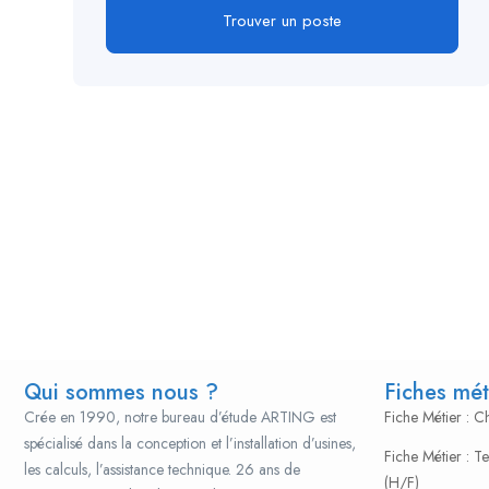
Trouver un poste
Qui sommes nous ?
Fiches mét
Crée en 1990, notre bureau d’étude ARTING est
Fiche Métier : 
spécialisé dans la conception et l’installation d’usines,
Fiche Métier : T
les calculs, l’assistance technique. 26 ans de
(H/F)