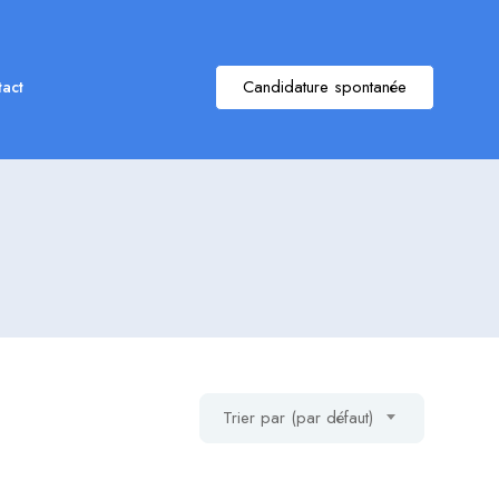
Candidature spontanée
act
Trier par (par défaut)