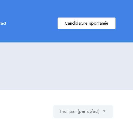
Candidature spontanée
act
Trier par (par défaut)