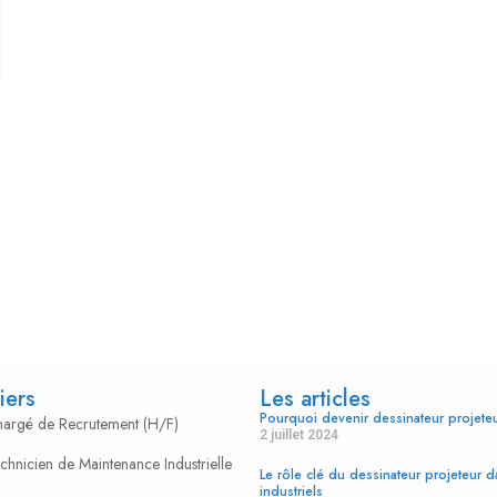
iers
Les articles
Pourquoi devenir dessinateur projet
Chargé de Recrutement (H/F)
2 juillet 2024
echnicien de Maintenance Industrielle
Le rôle clé du dessinateur projeteur d
industriels