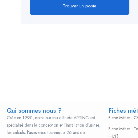
Trouver un poste
Qui sommes nous ?
Fiches mét
Crée en 1990, notre bureau d’étude ARTING est
Fiche Métier : 
spécialisé dans la conception et l’installation d’usines,
Fiche Métier : T
les calculs, l’assistance technique. 26 ans de
(H/F)