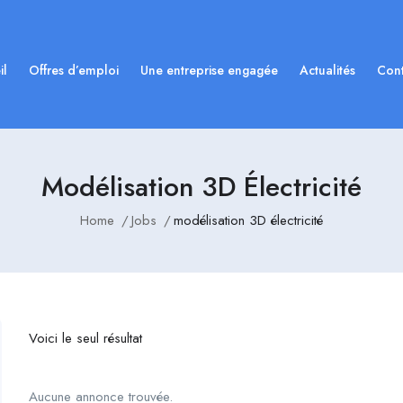
il
Offres d’emploi
Une entreprise engagée
Actualités
Cont
Modélisation 3D Électricité
Home
Jobs
modélisation 3D électricité
Voici le seul résultat
Aucune annonce trouvée.