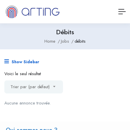
Débits
Home
Jobs
débits
Show Sidebar
Voici le seul résultat
Trier par (par défaut)
Aucune annonce trouvée.