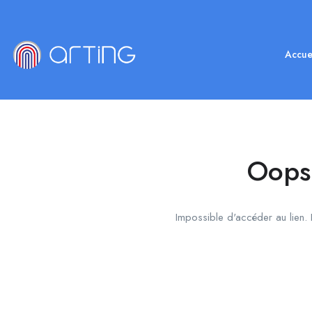
Accue
Oops!
Impossible d'accéder au lien. L