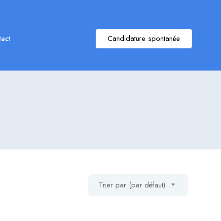
Candidature spontanée
act
Trier par (par défaut)