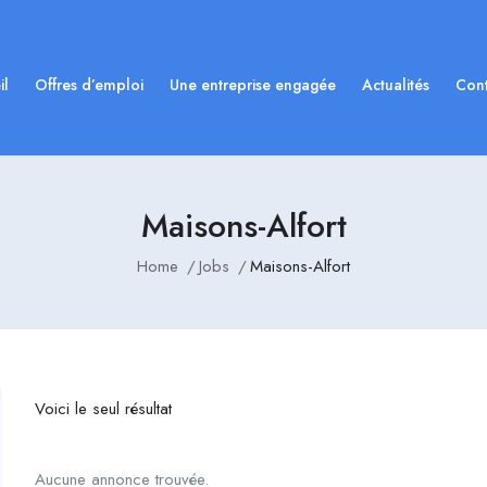
il
Offres d’emploi
Une entreprise engagée
Actualités
Cont
Maisons-Alfort
Home
Jobs
Maisons-Alfort
Voici le seul résultat
Aucune annonce trouvée.