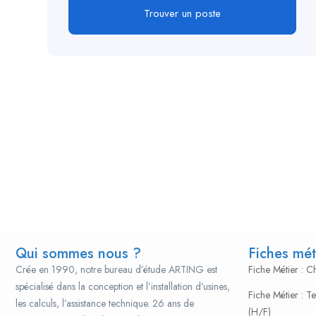
Trouver un poste
Qui sommes nous ?
Fiches mét
Crée en 1990, notre bureau d’étude ARTING est
Fiche Métier : 
spécialisé dans la conception et l’installation d’usines,
Fiche Métier : T
les calculs, l’assistance technique. 26 ans de
(H/F)