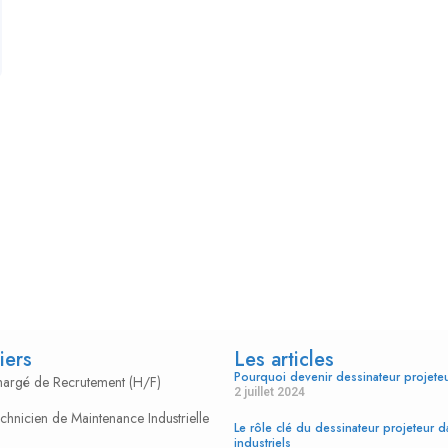
iers
Les articles
Pourquoi devenir dessinateur projet
Chargé de Recrutement (H/F)
2 juillet 2024
echnicien de Maintenance Industrielle
Le rôle clé du dessinateur projeteur d
industriels