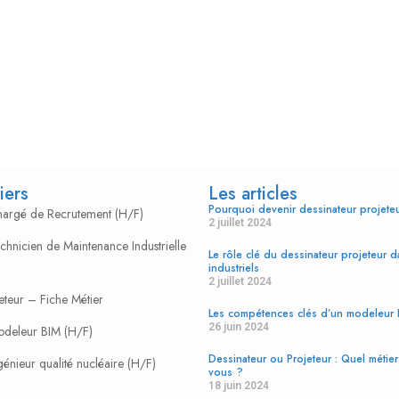
iers
Les articles
Pourquoi devenir dessinateur projet
Chargé de Recrutement (H/F)
2 juillet 2024
echnicien de Maintenance Industrielle
Le rôle clé du dessinateur projeteur d
industriels
2 juillet 2024
eteur – Fiche Métier
Les compétences clés d’un modeleur
26 juin 2024
Modeleur BIM (H/F)
Dessinateur ou Projeteur : Quel métier 
génieur qualité nucléaire (H/F)
vous ?
18 juin 2024