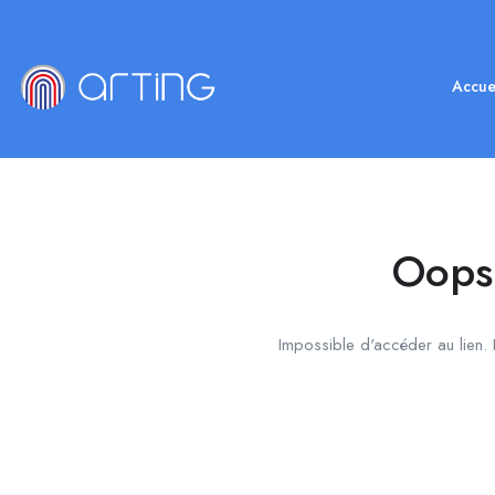
Accue
Oops!
Impossible d'accéder au lien. L