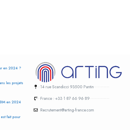
eur en 2024 ?
ans les projets
14 rue Scandicci 93500 Pantin
France : +33 1 87 66 96 89
 BIM en 2024
Recrutement@arting-france.com
est fait pour